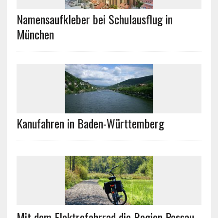
Namensaufkleber bei Schulausflug in
München
Kanufahren in Baden-Württemberg
Mit dem Elektrofahrrad die Region Passau-