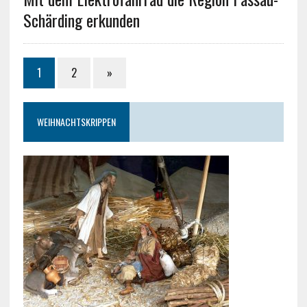
Schärding erkunden
1
2
»
WEIHNACHTSKRIPPEN