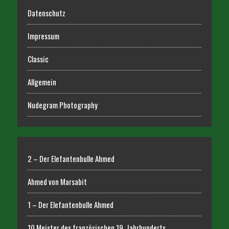
Datenschutz
Impressum
Classic
Allgemein
Nudegram Photography
2 – Der Elefantenbulle Ahmed
Ahmed von Marsabit
1 – Der Elefantenbulle Ahmed
10 Meister des französischen 19. Jahrhunderts