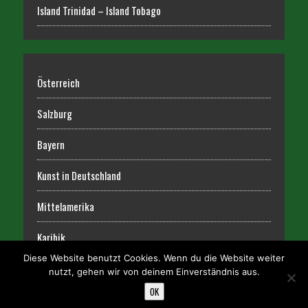
Island Trinidad – Island Tobago
Österreich
Salzburg
Bayern
Kunst in Deutschland
Mittelamerika
Karibik
Diese Website benutzt Cookies. Wenn du die Website weiter
nutzt, gehen wir von deinem Einverständnis aus.
OK
COPYRIGHT 2026 | MH NEWSDESK VON
MH THEMES