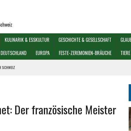
Schweiz
KULINARIK & ESSKULTUR
GESCHICHTE & GESELLSCHAFT
GLAU
DEUTSCHLAND
EUROPA
FESTE-ZEREMONIEN-BRÄUCHE
TIERE
ER SCHWEIZ
IOREN?
GÖDIE
et: Der französische Meister
KULTUREN?