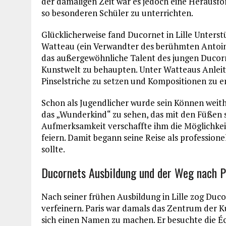
der damaligen Zeit war es jedoch eine Herausfor
so besonderen Schüler zu unterrichten.
Glücklicherweise fand Ducornet in Lille Unter
Watteau (ein Verwandter des berühmten Antoin
das außergewöhnliche Talent des jungen Ducorne
Kunstwelt zu behaupten. Unter Watteaus Anleit
Pinselstriche zu setzen und Kompositionen zu e
Schon als Jugendlicher wurde sein Können wei
das „Wunderkind“ zu sehen, das mit den Füßen s
Aufmerksamkeit verschaffte ihm die Möglichkeit
feiern. Damit begann seine Reise als professionel
sollte.
Ducornets Ausbildung und der Weg nach P
Nach seiner frühen Ausbildung in Lille zog Duco
verfeinern. Paris war damals das Zentrum der K
sich einen Namen zu machen. Er besuchte die É