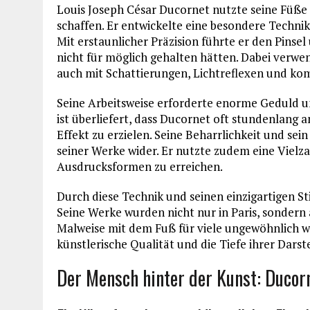
Louis Joseph César Ducornet nutzte seine Füße
schaffen. Er entwickelte eine besondere Technik,
Mit erstaunlicher Präzision führte er den Pinsel 
nicht für möglich gehalten hätten. Dabei verwen
auch mit Schattierungen, Lichtreflexen und ko
Seine Arbeitsweise erforderte enorme Geduld 
ist überliefert, dass Ducornet oft stundenlan
Effekt zu erzielen. Seine Beharrlichkeit und sein
seiner Werke wider. Er nutzte zudem eine Vielz
Ausdrucksformen zu erreichen.
Durch diese Technik und seinen einzigartigen Sti
Seine Werke wurden nicht nur in Paris, sondern 
Malweise mit dem Fuß für viele ungewöhnlich w
künstlerische Qualität und die Tiefe ihrer Darst
Der Mensch hinter der Kunst: Ducorn