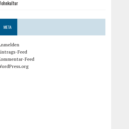
ohnkultur
META
Anmelden
Eintrags-Feed
Kommentar-Feed
WordPress.org