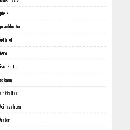
piele
prachkultur
üdtirol
iere
ischkultur
oskana
rinkkultur
eihnachten
inter