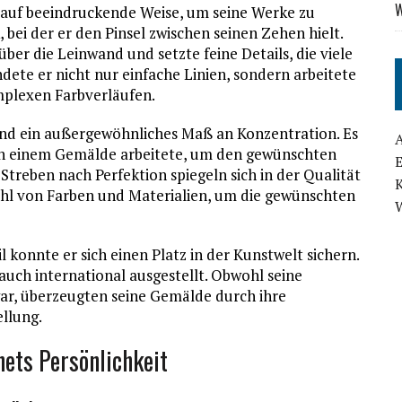
W
 auf beeindruckende Weise, um seine Werke zu
 bei der er den Pinsel zwischen seinen Zehen hielt.
über die Leinwand und setzte feine Details, die viele
dete er nicht nur einfache Linien, sondern arbeitete
mplexen Farbverläufen.
und ein außergewöhnliches Maß an Konzentration. Es
g an einem Gemälde arbeitete, um den gewünschten
 Streben nach Perfektion spiegeln sich in der Qualität
ahl von Farben und Materialien, um die gewünschten
l konnte er sich einen Platz in der Kunstwelt sichern.
auch international ausgestellt. Obwohl seine
ar, überzeugten seine Gemälde durch ihre
ellung.
ets Persönlichkeit