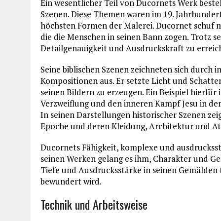
Ein wesentlicher Teil von Ducornets Werk besteh
Szenen. Diese Themen waren im 19. Jahrhundert b
höchsten Formen der Malerei. Ducornet schuf m
die die Menschen in seinen Bann zogen. Trotz se
Detailgenauigkeit und Ausdruckskraft zu erreic
Seine biblischen Szenen zeichneten sich durch
Kompositionen aus. Er setzte Licht und Schatt
seinen Bildern zu erzeugen. Ein Beispiel hierfür 
Verzweiflung und den inneren Kampf Jesu in der
In seinen Darstellungen historischer Szenen zeig
Epoche und deren Kleidung, Architektur und A
Ducornets Fähigkeit, komplexe und ausdrucksst
seinen Werken gelang es ihm, Charakter und Gef
Tiefe und Ausdrucksstärke in seinen Gemälden t
bewundert wird.
Technik und Arbeitsweise