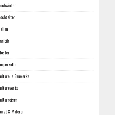
ochwinter
ochzeiten
talien
aribik
löster
örperkultur
ulturelle Bauwerke
ulturevents
ulturreisen
unst & Malerei