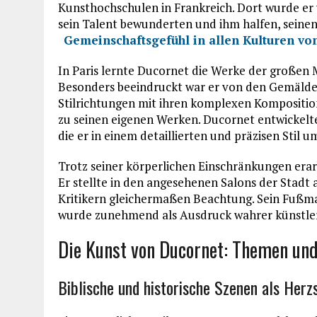
Kunsthochschulen in Frankreich. Dort wurde er
sein Talent bewunderten und ihm halfen, seinen 
Gemeinschaftsgefühl in allen Kulturen v
In Paris lernte Ducornet die Werke der großen M
Besonders beeindruckt war er von den Gemälden
Stilrichtungen mit ihren komplexen Komposition
zu seinen eigenen Werken. Ducornet entwickelte 
die er in einem detaillierten und präzisen Stil u
Trotz seiner körperlichen Einschränkungen erarb
Er stellte in den angesehenen Salons der Stadt
Kritikern gleichermaßen Beachtung. Sein Fußmal
wurde zunehmend als Ausdruck wahrer künstle
Die Kunst von Ducornet: Themen und
Biblische und historische Szenen als Herz