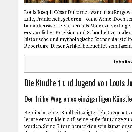
Louis Joseph César Ducornet war ein außergewöh
Lille, Frankreich, geboren – ohne Arme. Doch se
bemerkenswerte Karriere als Maler zu verfolgen
erstaunlicher Präzision und Schönheit zu malen.
historische und mythologische Szenen darstellt
Repertoire. Dieser Artikel beleuchtet sein fasz
Inhalts
Die Kindheit und Jugend von Louis J
Der frühe Weg eines einzigartigen Künstle
Bereits in seiner Kindheit zeigte sich Ducorne
lernte er von klein auf, seine Füße für Dinge 
werden. Seine Eltern bemerkten sein künstlerisc