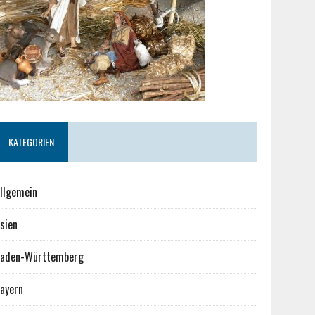
KATEGORIEN
llgemein
sien
aden-Württemberg
ayern