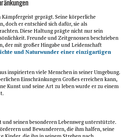
chränkungen
Kämpfergeist geprägt. Seine körperliche
 doch er entschied sich dafür, sie als
rachten. Diese Haltung prägte nicht nur sein
rsönlichkeit. Freunde und Zeitgenossen beschrieben
, der mit großer Hingabe und Leidenschaft
hichte und Naturwunder einer einzigartigen
mus inspirierten viele Menschen in seiner Umgebung.
rperlichen Einschränkungen Großes erreichen kann,
ine Kunst und seine Art zu leben wurde er zu einem
t.
st und seinen besonderen Lebensweg unterstützte.
Förderern und Bewunderern, die ihm halfen, seine
e Kinder, die ihn in seinem Streben nach