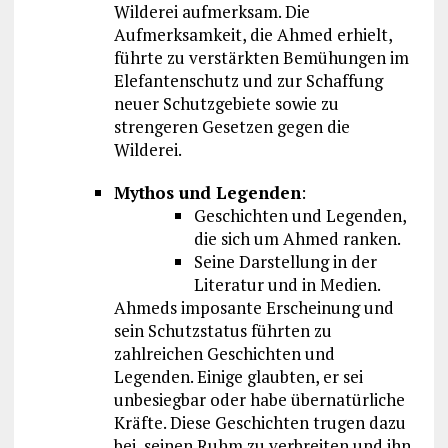
Wilderei aufmerksam. Die
Aufmerksamkeit, die Ahmed erhielt,
führte zu verstärkten Bemühungen im
Elefantenschutz und zur Schaffung
neuer Schutzgebiete sowie zu
strengeren Gesetzen gegen die
Wilderei.
Mythos und Legenden
:
Geschichten und Legenden,
die sich um Ahmed ranken.
Seine Darstellung in der
Literatur und in Medien.
Ahmeds imposante Erscheinung und
sein Schutzstatus führten zu
zahlreichen Geschichten und
Legenden. Einige glaubten, er sei
unbesiegbar oder habe übernatürliche
Kräfte. Diese Geschichten trugen dazu
bei, seinen Ruhm zu verbreiten und ihn