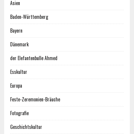
Asien
Baden-Württemberg
Bayern
Dänemark
der Elefantenbulle Ahmed
Esskultur
Europa
Feste-Zeremonien-Bräuche
Fotografie
Geschichtskultur