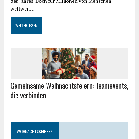
des Jahres. Doch für Millionen von Menschen
weltweit…
WEITERLESEN
Gemeinsame Weihnachtsfeiern: Teamevents,
die verbinden
WEIHNACHTSKRIPPEN