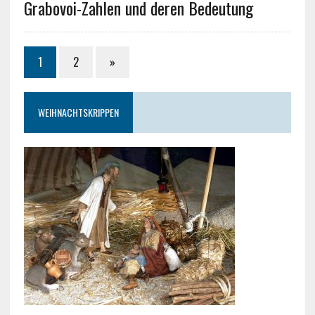
Grabovoi-Zahlen und deren Bedeutung
1
2
»
WEIHNACHTSKRIPPEN