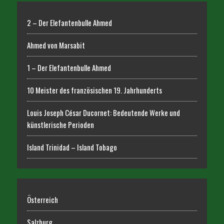
2 – Der Elefantenbulle Ahmed
Ahmed von Marsabit
1 – Der Elefantenbulle Ahmed
10 Meister des französischen 19. Jahrhunderts
Louis Joseph César Ducornet: Bedeutende Werke und
künstlerische Perioden
Island Trinidad – Island Tobago
Österreich
Salzburg