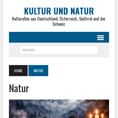
KULTUR UND NATUR
Kulturelles aus Deutschland, Österreich, Südtirol und der
Schweiz
HOME
NATUR
Natur