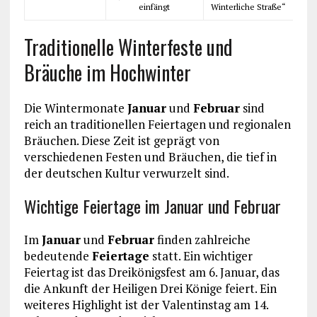
einfängt
Winterliche Straße“
Traditionelle Winterfeste und
Bräuche im Hochwinter
Die Wintermonate
Januar
und
Februar
sind
reich an traditionellen Feiertagen und regionalen
Bräuchen. Diese Zeit ist geprägt von
verschiedenen Festen und Bräuchen, die tief in
der deutschen Kultur verwurzelt sind.
Wichtige Feiertage im Januar und Februar
Im
Januar
und
Februar
finden zahlreiche
bedeutende
Feiertage
statt. Ein wichtiger
Feiertag ist das Dreikönigsfest am 6. Januar, das
die Ankunft der Heiligen Drei Könige feiert. Ein
weiteres Highlight ist der Valentinstag am 14.