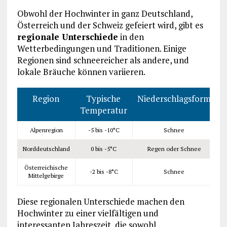
Obwohl der Hochwinter in ganz Deutschland,
Österreich und der Schweiz gefeiert wird, gibt es
regionale Unterschiede
in den
Wetterbedingungen und Traditionen. Einige
Regionen sind schneereicher als andere, und
lokale Bräuche können variieren.
Region
Typische
Niederschlagsform
Temperatur
Alpenregion
-5 bis -10°C
Schnee
Norddeutschland
0 bis -5°C
Regen oder Schnee
Österreichische
-2 bis -8°C
Schnee
Mittelgebirge
Diese regionalen Unterschiede machen den
Hochwinter zu einer vielfältigen und
interessanten Jahreszeit, die sowohl