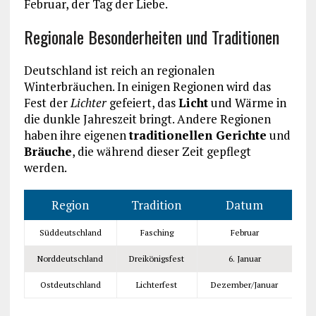
Februar, der Tag der Liebe.
Regionale Besonderheiten und Traditionen
Deutschland ist reich an regionalen
Winterbräuchen. In einigen Regionen wird das
Fest der
Lichter
gefeiert, das
Licht
und Wärme in
die dunkle Jahreszeit bringt. Andere Regionen
haben ihre eigenen
traditionellen Gerichte
und
Bräuche
, die während dieser Zeit gepflegt
werden.
Region
Tradition
Datum
Süddeutschland
Fasching
Februar
Norddeutschland
Dreikönigsfest
6. Januar
Ostdeutschland
Lichterfest
Dezember/Januar