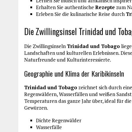
Lernen Sie indisch und afrikanisch inspirie
Erhalten Sie authentische
Rezepte
zum N
Erleben Sie die kulinarische Reise durch
Tr
Die Zwillingsinsel Trinidad und Toba
Die Zwillingsinseln
Trinidad und Tobago
lieg
Landschaften und kulturellen Erlebnissen. Dies
Naturfreunde und Kulturinteressierte.
Geographie und Klima der Karibikinseln
Trinidad und Tobago
zeichnet sich durch ein
Regenwäldern, Wasserfällen und weißen Sands
Temperaturen das ganze Jahr über, ideal für die
Gewürzen.
Dichte Regenwälder
Wasserfälle