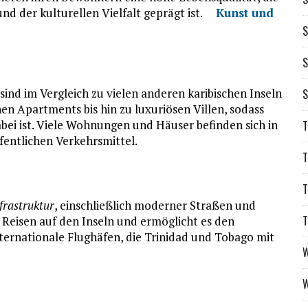
nd der kulturellen Vielfalt geprägt ist.
Kunst und
S
S
sind im Vergleich zu vielen anderen karibischen Inseln
S
en Apartments bis hin zu luxuriösen Villen, sodass
ei ist. Viele Wohnungen und Häuser befinden sich in
T
fentlichen Verkehrsmittel.
T
T
frastruktur
, einschließlich moderner Straßen und
T
s Reisen auf den Inseln und ermöglicht es den
nternationale Flughäfen, die Trinidad und Tobago mit
W
W