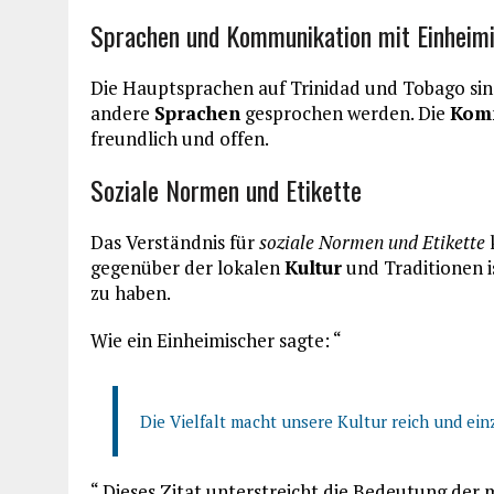
Sprachen und Kommunikation mit Einheim
Die Hauptsprachen auf Trinidad und Tobago sind
andere
Sprachen
gesprochen werden. Die
Kom
freundlich und offen.
Soziale Normen und Etikette
Das Verständnis für
soziale Normen und Etikette
k
gegenüber der lokalen
Kultur
und Traditionen is
zu haben.
Wie ein Einheimischer sagte: “
Die Vielfalt macht unsere Kultur reich und einz
“ Dieses Zitat unterstreicht die Bedeutung der 