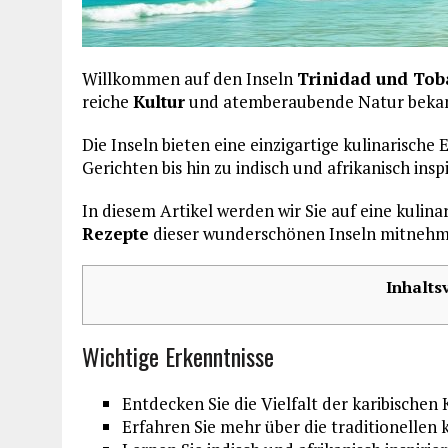
Willkommen auf den Inseln
Trinidad und To
reiche
Kultur
und atemberaubende Natur bekann
Die Inseln bieten eine einzigartige kulinarische 
Gerichten bis hin zu indisch und afrikanisch inspi
In diesem Artikel werden wir Sie auf eine kulin
Rezepte
dieser wunderschönen Inseln mitnehm
Inhalts
Wichtige Erkenntnisse
Entdecken Sie die Vielfalt der karibischen
Erfahren Sie mehr über die traditionellen 