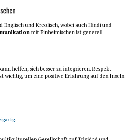
ischen
 Englisch und Kreolisch, wobei auch Hindi und
munikation
mit Einheimischen ist generell
ann helfen, sich besser zu integrieren. Respekt
t wichtig, um eine positive Erfahrung auf den Inseln
igartig.
multikulturellen Gesellschaft auf Trinidad und