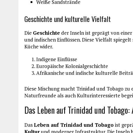
Weiße Sandstrände
Geschichte und kulturelle Vielfalt
Die
Geschichte
der Inseln ist geprägt von eine
und indischen Einflüssen. Diese Vielfalt spiegelt 
Küche wider.
Indigene Einflüsse
Europäische Kolonialgeschichte
Afrikanische und indische kulturelle Beitr
Diese Mischung macht Trinidad und Tobago zu ei
Naturfreunde als auch Kulturinteressierte bege
Das Leben auf Trinidad und Tobago: 
Das
Leben auf Trinidad und Tobago
ist gepr
Kultur
und moderner Infrastruktur. Die Inseln 