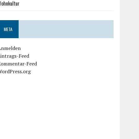
ohnkultur
META
Anmelden
Eintrags-Feed
Kommentar-Feed
WordPress.org