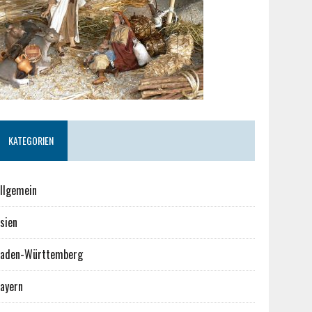
KATEGORIEN
llgemein
sien
aden-Württemberg
ayern