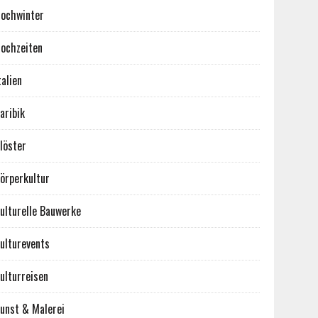
ochwinter
ochzeiten
talien
aribik
löster
örperkultur
ulturelle Bauwerke
ulturevents
ulturreisen
unst & Malerei