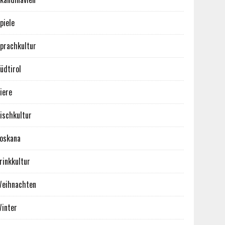
piele
prachkultur
üdtirol
iere
ischkultur
oskana
rinkkultur
eihnachten
inter