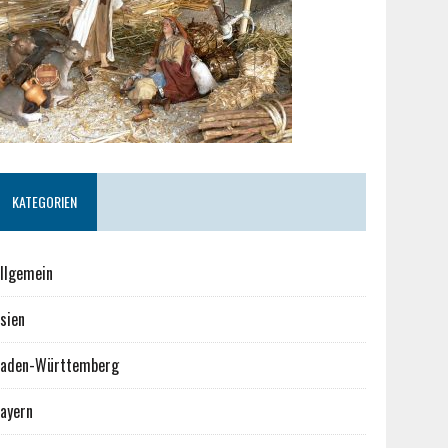
KATEGORIEN
llgemein
sien
aden-Württemberg
ayern