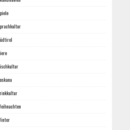
piele
prachkultur
üdtirol
iere
ischkultur
oskana
rinkkultur
eihnachten
inter