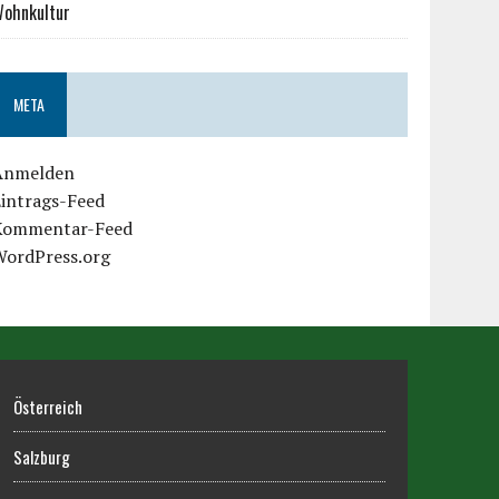
ohnkultur
META
Anmelden
Eintrags-Feed
Kommentar-Feed
WordPress.org
Österreich
Salzburg