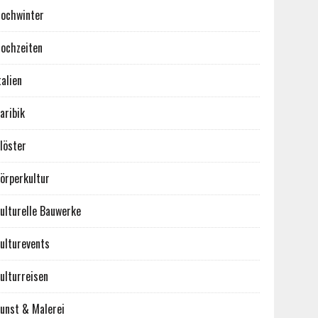
ochwinter
ochzeiten
talien
aribik
löster
örperkultur
ulturelle Bauwerke
ulturevents
ulturreisen
unst & Malerei