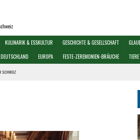
Schweiz
KULINARIK & ESSKULTUR
GESCHICHTE & GESELLSCHAFT
GLAU
DEUTSCHLAND
EUROPA
FESTE-ZEREMONIEN-BRÄUCHE
TIERE
ER SCHWEIZ
IOREN?
GÖDIE
KULTUREN?