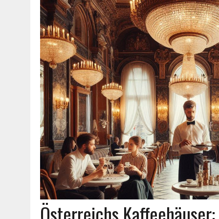
Österreichs Kaffeehäuser: