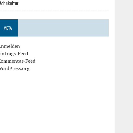
ohnkultur
META
Anmelden
Eintrags-Feed
Kommentar-Feed
WordPress.org