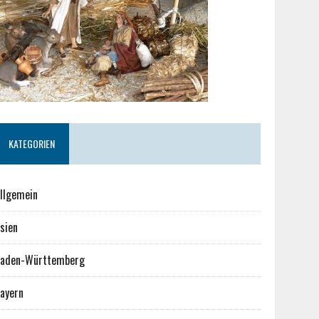
KATEGORIEN
llgemein
sien
aden-Württemberg
ayern