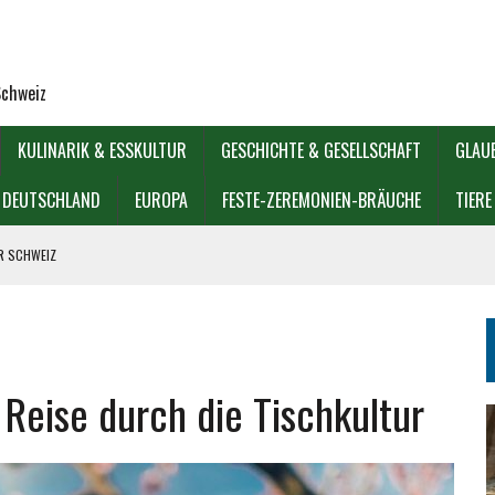
Schweiz
KULINARIK & ESSKULTUR
GESCHICHTE & GESELLSCHAFT
GLAU
DEUTSCHLAND
EUROPA
FESTE-ZEREMONIEN-BRÄUCHE
TIERE
ER SCHWEIZ
IOREN?
GÖDIE
 Reise durch die Tischkultur
KULTUREN?