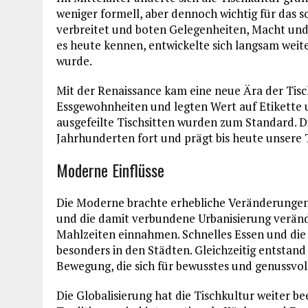
weniger formell, aber dennoch wichtig für das 
verbreitet und boten Gelegenheiten, Macht und 
es heute kennen, entwickelte sich langsam weite
wurde.
Mit der Renaissance kam eine neue Ära der Tisc
Essgewohnheiten und legten Wert auf Etikette u
ausgefeilte Tischsitten wurden zum Standard. D
Jahrhunderten fort und prägt bis heute unsere 
Moderne Einflüsse
Die Moderne brachte erhebliche Veränderungen in
und die damit verbundene Urbanisierung veränd
Mahlzeiten einnahmen. Schnelles Essen und di
besonders in den Städten. Gleichzeitig entsta
Bewegung, die sich für bewusstes und genussvoll
Die Globalisierung hat die Tischkultur weiter b