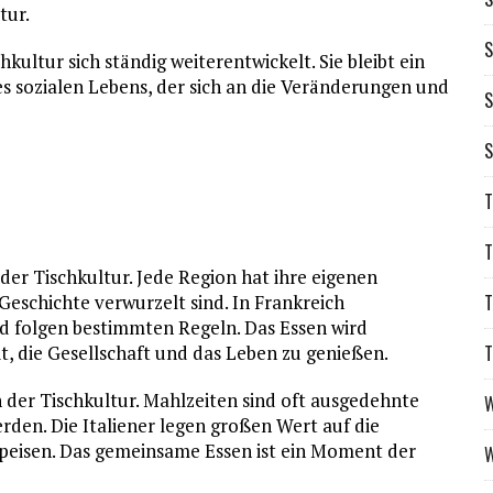
tur.
S
kultur sich ständig weiterentwickelt. Sie bleibt ein
es sozialen Lebens, der sich an die Veränderungen und
S
S
T
T
 der Tischkultur. Jede Region hat ihre eigenen
T
 Geschichte verwurzelt sind. In Frankreich
und folgen bestimmten Regeln. Das Essen wird
T
it, die Gesellschaft und das Leben zu genießen.
 in der Tischkultur. Mahlzeiten sind oft ausgedehnte
W
rden. Die Italiener legen großen Wert auf die
Speisen. Das gemeinsame Essen ist ein Moment der
W