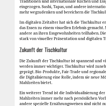
Traditionen sind internationale Küchen und Es
eingezogen. Sushi, Tapas, und andere internatio
mehr wegzudenken und bereichern die Tischkult
Im digitalen Zeitalter hat sich die Tischkultur
das Essen zu einem visuellen Erlebnis gemacht.
andere an ihren Essgewohnheiten teilhaben. Dies
stark von visueller Präsentation und digitalen T
Zukunft der Tischkultur
Die Zukunft der Tischkultur ist spannend und v
werden immer wichtiger. Tischkultur wird zun
geprägt. Bio-Produkte, Fair-Trade und regional
die Digitalisierung eine Rolle, indem sie neue M
Mahlzeiten bietet.
Ein weiterer Trend ist die Individualisierung d
Mahlzeiten immer mehr nach persönlichen Vorli
andere spezielle Ernährungsweisen sind nicht nu