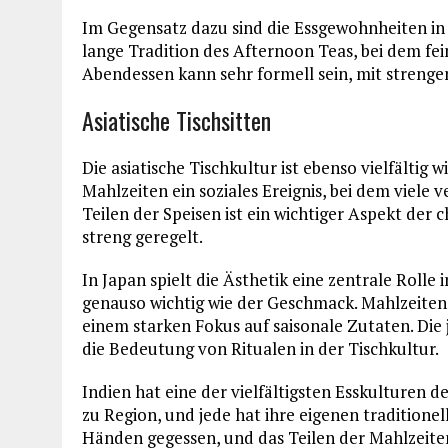
Im Gegensatz dazu sind die Essgewohnheiten in 
lange Tradition des Afternoon Teas, bei dem fe
Abendessen kann sehr formell sein, mit strengen
Asiatische Tischsitten
Die asiatische Tischkultur ist ebenso vielfältig w
Mahlzeiten ein soziales Ereignis, bei dem viele 
Teilen der Speisen ist ein wichtiger Aspekt der 
streng geregelt.
In Japan spielt die Ästhetik eine zentrale Rolle 
genauso wichtig wie der Geschmack. Mahlzeiten 
einem starken Fokus auf saisonale Zutaten. Die 
die Bedeutung von Ritualen in der Tischkultur.
Indien hat eine der vielfältigsten Esskulturen d
zu Region, und jede hat ihre eigenen traditione
Händen gegessen, und das Teilen der Mahlzeiten 