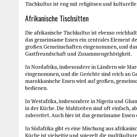
Tischkultur ist eng mit religiösen und kulturel
Afrikanische Tischsitten
Die afrikanische Tischkultur ist ebenso reichhalt
das gemeinsame Essen ein zentrales Element des
großen Gemeinschaften eingenommen, und das T
Gastfreundschaft und Zusammengehörigkeit.
In Nordafrika, insbesondere in Ländern wie Mar
eingenommen, und die Gerichte sind reich an G
marokkanische Essen wird auf großen, gemeinscha
bedienen.
In Westafrika, insbesondere in Nigeria und Ghan
in der Küche. Die Mahlzeiten sind oft einfach, 
zubereitet. Auch hier ist das gemeinsame Essen e
In Südafrika gibt es eine Mischung aus afrikanis
Küche ist vielseitig und spiegelt die multikulture