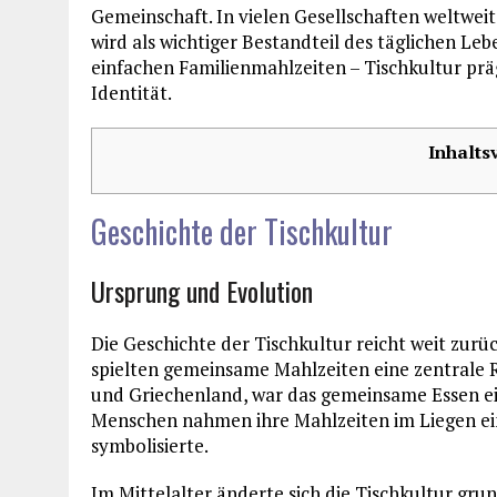
Gemeinschaft. In vielen Gesellschaften weltwei
wird als wichtiger Bestandteil des täglichen Leb
einfachen Familienmahlzeiten – Tischkultur prä
Identität.
Inhalts
Geschichte der Tischkultur
Ursprung und Evolution
Die Geschichte der Tischkultur reicht weit zurü
spielten gemeinsame Mahlzeiten eine zentrale Ro
und Griechenland, war das gemeinsame Essen e
Menschen nahmen ihre Mahlzeiten im Liegen ein
symbolisierte.
Im Mittelalter änderte sich die Tischkultur gr