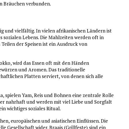
len Bräuchen verbunden.
ig und vielfältig. In vielen afrikanischen Ländern ist
 sozialen Lebens. Die Mahlzeiten werden oft in
eilen der Speisen ist ein Ausdruck von
okko, wird das Essen oft mit den Händen
ewürzen und Aromen. Das traditionelle
ftlichen Platten serviert, von denen sich alle
a, spielen Yam, Reis und Bohnen eine zentrale Rolle
aber nahrhaft und werden mit viel Liebe und Sorgfalt
in wichtiges soziales Ritual.
chen, europäischen und asiatischen Einflüssen. Die
lle Gesellschaft wider. Braais (Grillfeste) sind ein