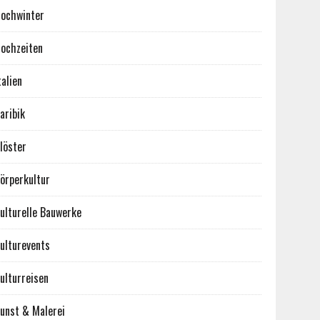
ochwinter
ochzeiten
talien
aribik
löster
örperkultur
ulturelle Bauwerke
ulturevents
ulturreisen
unst & Malerei