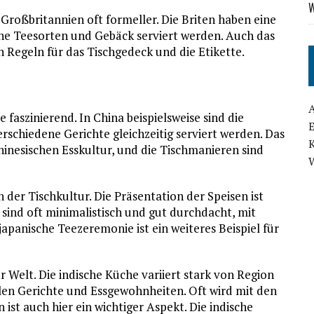
W
Großbritannien oft formeller. Die Briten haben eine
ine Teesorten und Gebäck serviert werden. Auch das
 Regeln für das Tischgedeck und die Etikette.
ie faszinierend. In China beispielsweise sind die
verschiedene Gerichte gleichzeitig serviert werden. Das
chinesischen Esskultur, und die Tischmanieren sind
in der Tischkultur. Die Präsentation der Speisen ist
sind oft minimalistisch und gut durchdacht, mit
japanische Teezeremonie ist ein weiteres Beispiel für
er Welt. Die indische Küche variiert stark von Region
llen Gerichte und Essgewohnheiten. Oft wird mit den
ist auch hier ein wichtiger Aspekt. Die indische