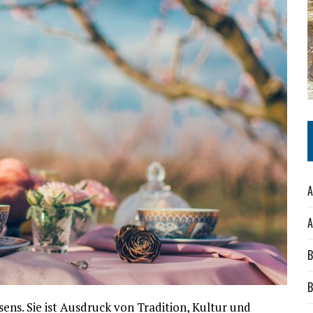
A
A
B
B
ssens. Sie ist Ausdruck von Tradition, Kultur und