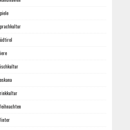
piele
prachkultur
üdtirol
iere
ischkultur
oskana
rinkkultur
eihnachten
inter