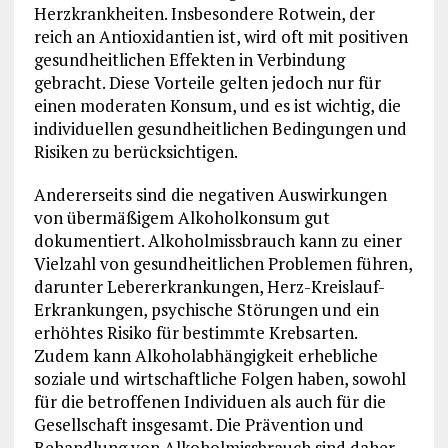
Herzkrankheiten. Insbesondere Rotwein, der
reich an Antioxidantien ist, wird oft mit positiven
gesundheitlichen Effekten in Verbindung
gebracht. Diese Vorteile gelten jedoch nur für
einen moderaten Konsum, und es ist wichtig, die
individuellen gesundheitlichen Bedingungen und
Risiken zu berücksichtigen.
Andererseits sind die negativen Auswirkungen
von übermäßigem Alkoholkonsum gut
dokumentiert. Alkoholmissbrauch kann zu einer
Vielzahl von gesundheitlichen Problemen führen,
darunter Lebererkrankungen, Herz-Kreislauf-
Erkrankungen, psychische Störungen und ein
erhöhtes Risiko für bestimmte Krebsarten.
Zudem kann Alkoholabhängigkeit erhebliche
soziale und wirtschaftliche Folgen haben, sowohl
für die betroffenen Individuen als auch für die
Gesellschaft insgesamt. Die Prävention und
Behandlung von Alkoholmissbrauch sind daher