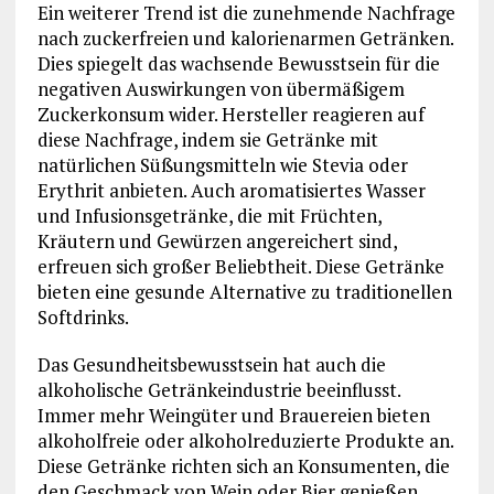
Ein weiterer Trend ist die zunehmende Nachfrage
nach zuckerfreien und kalorienarmen Getränken.
Dies spiegelt das wachsende Bewusstsein für die
negativen Auswirkungen von übermäßigem
Zuckerkonsum wider. Hersteller reagieren auf
diese Nachfrage, indem sie Getränke mit
natürlichen Süßungsmitteln wie Stevia oder
Erythrit anbieten. Auch aromatisiertes Wasser
und Infusionsgetränke, die mit Früchten,
Kräutern und Gewürzen angereichert sind,
erfreuen sich großer Beliebtheit. Diese Getränke
bieten eine gesunde Alternative zu traditionellen
Softdrinks.
Das Gesundheitsbewusstsein hat auch die
alkoholische Getränkeindustrie beeinflusst.
Immer mehr Weingüter und Brauereien bieten
alkoholfreie oder alkoholreduzierte Produkte an.
Diese Getränke richten sich an Konsumenten, die
den Geschmack von Wein oder Bier genießen