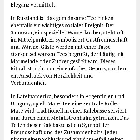
Eleganz vermittelt.
In Russland ist das gemeinsame Teetrinken
ebenfalls ein wichtiges soziales Ereignis. Der
Samowar, ein spezieller Wasserkocher, steht oft
im Mittelpunkt. Er symbolisiert Gastfreundschaft
und Wärme. Gäste werden mit einer Tasse
starken schwarzen Tees begrüßt, der häufig mit
Marmelade oder Zucker gesüßt wird. Dieses
Ritual ist nicht nur ein einfacher Genuss, sondern
ein Ausdruck von Herzlichkeit und
Verbundenheit.
In Lateinamerika, besonders in Argentinien und
Uruguay, spielt Mate-Tee eine zentrale Rolle.
Mate wird traditionell in einer Kalebasse serviert
und durch einen Metallstrohhalm getrunken. Das
Teilen dieser Kalebasse ist ein Symbol der
Freundschaft und des Zusammenhalts. Jeder
nimmt einen Schluck und gibt das Gefäß weiter,