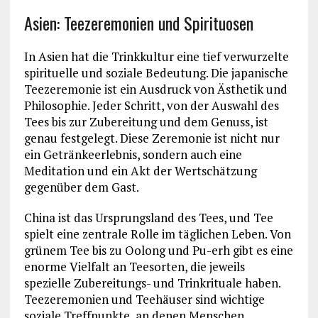
Asien: Teezeremonien und Spirituosen
In Asien hat die Trinkkultur eine tief verwurzelte
spirituelle und soziale Bedeutung. Die japanische
Teezeremonie ist ein Ausdruck von Ästhetik und
Philosophie. Jeder Schritt, von der Auswahl des
Tees bis zur Zubereitung und dem Genuss, ist
genau festgelegt. Diese Zeremonie ist nicht nur
ein Getränkeerlebnis, sondern auch eine
Meditation und ein Akt der Wertschätzung
gegenüber dem Gast.
China ist das Ursprungsland des Tees, und Tee
spielt eine zentrale Rolle im täglichen Leben. Von
grünem Tee bis zu Oolong und Pu-erh gibt es eine
enorme Vielfalt an Teesorten, die jeweils
spezielle Zubereitungs- und Trinkrituale haben.
Teezeremonien und Teehäuser sind wichtige
soziale Treffpunkte, an denen Menschen