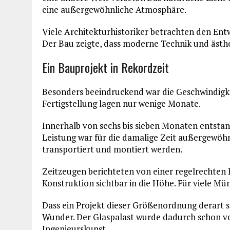
eine außergewöhnliche Atmosphäre.
Viele Architekturhistoriker betrachten den Entw
Der Bau zeigte, dass moderne Technik und ästh
Ein Bauprojekt in Rekordzeit
Besonders beeindruckend war die Geschwindigk
Fertigstellung lagen nur wenige Monate.
Innerhalb von sechs bis sieben Monaten entsta
Leistung war für die damalige Zeit außergewöhn
transportiert und montiert werden.
Zeitzeugen berichteten von einer regelrechten 
Konstruktion sichtbar in die Höhe. Für viele Mün
Dass ein Projekt dieser Größenordnung derart s
Wunder. Der Glaspalast wurde dadurch schon v
Ingenieurskunst.