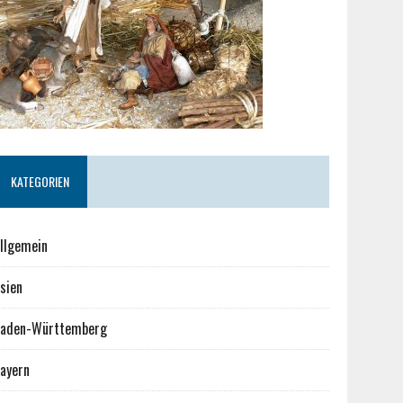
KATEGORIEN
llgemein
sien
aden-Württemberg
ayern