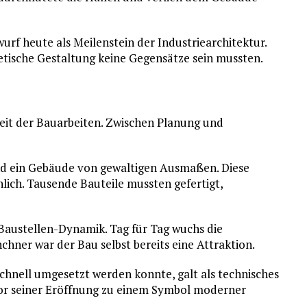
urf heute als Meilenstein der Industriearchitektur.
etische Gestaltung keine Gegensätze sein mussten.
eit der Bauarbeiten. Zwischen Planung und
nd ein Gebäude von gewaltigen Ausmaßen. Diese
lich. Tausende Bauteile mussten gefertigt,
Baustellen-Dynamik. Tag für Tag wuchs die
chner war der Bau selbst bereits eine Attraktion.
chnell umgesetzt werden konnte, galt als technisches
or seiner Eröffnung zu einem Symbol moderner