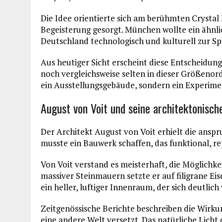
Die Idee orientierte sich am berühmten Crystal 
Begeisterung gesorgt. München wollte ein ähnli
Deutschland technologisch und kulturell zur Sp
Aus heutiger Sicht erscheint diese Entscheidun
noch vergleichsweise selten in dieser Größenor
ein Ausstellungsgebäude, sondern ein Experime
August von Voit und seine architektonische
Der Architekt August von Voit erhielt die ansp
musste ein Bauwerk schaffen, das funktional, r
Von Voit verstand es meisterhaft, die Möglichk
massiver Steinmauern setzte er auf filigrane Ei
ein heller, luftiger Innenraum, der sich deutlic
Zeitgenössische Berichte beschreiben die Wirkun
eine andere Welt versetzt. Das natürliche Lich