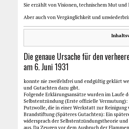
Sie erzählt von Visionen, technischem Mut und k
Aber auch von Vergänglichkeit und unwiederbri
Inhalts
Die genaue Ursache für den verheer
am 6. Juni 1931
konnte nie zweifelsfrei und endgültig geklärt w
und Gutachten dazu gibt.
Folgende Erklärungsansätze wurden im Laufe de
Selbstentzündung (Erste offizielle Vermutung):
Putzwolle, die in einer Werkstatt zur Reinigung
Brandstiftung (Späteres Gutachten): Ein spät
widersprach der Selbstentzündungstheorie und g
aus. Da Zeugen vor dem Ausbruch der Flammen e