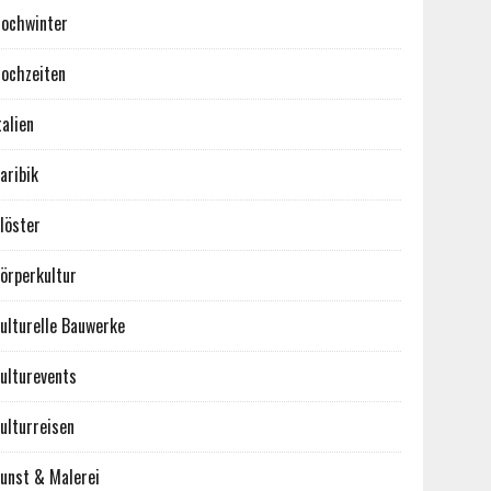
ochwinter
ochzeiten
talien
aribik
löster
örperkultur
ulturelle Bauwerke
ulturevents
ulturreisen
unst & Malerei