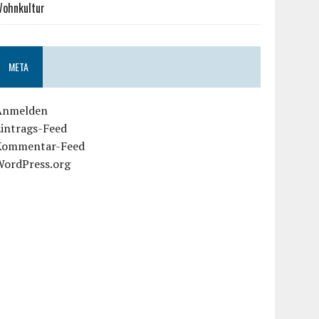
ohnkultur
META
Anmelden
Eintrags-Feed
Kommentar-Feed
WordPress.org