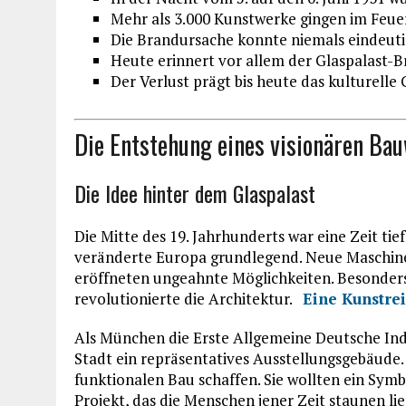
Mehr als 3.000 Kunstwerke gingen im Feuer
Die Brandursache konnte niemals eindeuti
Heute erinnert vor allem der Glaspalast-
Der Verlust prägt bis heute das kulturell
Die Entstehung eines visionären Ba
Die Idee hinter dem Glaspalast
Die Mitte des 19. Jahrhunderts war eine Zeit tie
veränderte Europa grundlegend. Neue Maschin
eröffneten ungeahnte Möglichkeiten. Besonder
revolutionierte die Architektur.
Eine Kunstrei
Als München die Erste Allgemeine Deutsche Indu
Stadt ein repräsentatives Ausstellungsgebäude.
funktionalen Bau schaffen. Sie wollten ein Symbo
Projekt, das die Menschen jener Zeit staunen lie