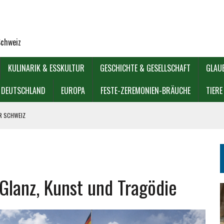
Schweiz
KULINARIK & ESSKULTUR
GESCHICHTE & GESELLSCHAFT
GLAU
DEUTSCHLAND
EUROPA
FESTE-ZEREMONIEN-BRÄUCHE
TIERE
ER SCHWEIZ
IOREN?
GÖDIE
Glanz, Kunst und Tragödie
KULTUREN?