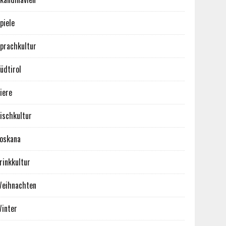
piele
prachkultur
üdtirol
iere
ischkultur
oskana
rinkkultur
eihnachten
inter