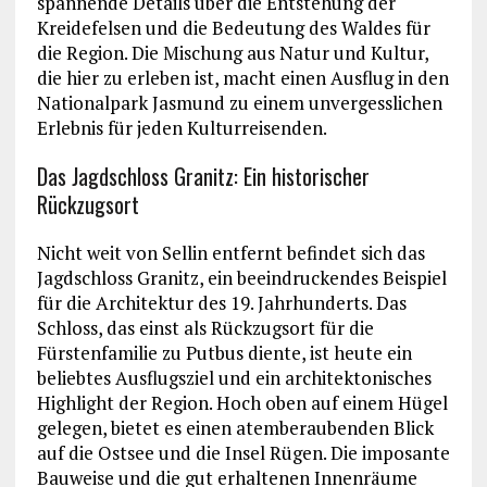
spannende Details über die Entstehung der
Kreidefelsen und die Bedeutung des Waldes für
die Region. Die Mischung aus Natur und Kultur,
die hier zu erleben ist, macht einen Ausflug in den
Nationalpark Jasmund zu einem unvergesslichen
Erlebnis für jeden Kulturreisenden.
Das Jagdschloss Granitz: Ein historischer
Rückzugsort
Nicht weit von Sellin entfernt befindet sich das
Jagdschloss Granitz, ein beeindruckendes Beispiel
für die Architektur des 19. Jahrhunderts. Das
Schloss, das einst als Rückzugsort für die
Fürstenfamilie zu Putbus diente, ist heute ein
beliebtes Ausflugsziel und ein architektonisches
Highlight der Region. Hoch oben auf einem Hügel
gelegen, bietet es einen atemberaubenden Blick
auf die Ostsee und die Insel Rügen. Die imposante
Bauweise und die gut erhaltenen Innenräume