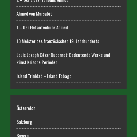
Ahmed von Marsabit
1 – Der Elefantenbulle Ahmed
10 Meister des französischen 19. Jahrhunderts
Louis Joseph César Ducornet: Bedeutende Werke und
künstlerische Perioden
Island Trinidad – Island Tobago
Österreich
Salzburg
Bayern