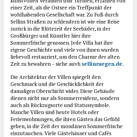
kunstvollen Veranden und Türmen, erzählen von
einer Zeit, als die Ostsee ein Treffpunkt der
wohlhabenden Gesellschaft war. Zu Fuß durch
Sellins Straßen zu schlendern ist wie eine Reise
zurück in die Blütezeit der Seebäder, in der
Großbürger und Künstler hier ihre
Sommerfrische genossen. Jede Villa hat ihre
eigene Geschichte und viele von ihnen wurden
liebevoll restauriert, um den Charme der alten
Zeit zu bewahren – siehe auvh
sellinruegen.de
.
Die Architektur der Villen spiegelt den
Geschmack und die Geschicklichkeit der
damaligen Oberschicht wider. Diese Gebäude
dienen nicht nur als Sommerresidenz, sondern
auch als Rückzugsorte und Statussymbole.
Manche Villen sind heute Hotels oder
Ferienwohnungen, die ihren Gästen das Gefühl
geben, in die Zeit der mondänen Sommerfrische
einzutauchen. Viele Gästehäuser und Cafés