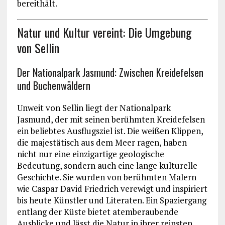
bereithält.
Natur und Kultur vereint: Die Umgebung
von Sellin
Der Nationalpark Jasmund: Zwischen Kreidefelsen
und Buchenwäldern
Unweit von Sellin liegt der Nationalpark
Jasmund, der mit seinen berühmten Kreidefelsen
ein beliebtes Ausflugsziel ist. Die weißen Klippen,
die majestätisch aus dem Meer ragen, haben
nicht nur eine einzigartige geologische
Bedeutung, sondern auch eine lange kulturelle
Geschichte. Sie wurden von berühmten Malern
wie Caspar David Friedrich verewigt und inspiriert
bis heute Künstler und Literaten. Ein Spaziergang
entlang der Küste bietet atemberaubende
Ausblicke und lässt die Natur in ihrer reinsten