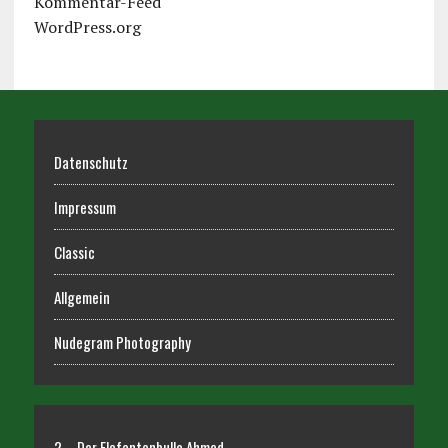
Kommentar-Feed
WordPress.org
Datenschutz
Impressum
Classic
Allgemein
Nudegram Photography
2 – Der Elefantenbulle Ahmed