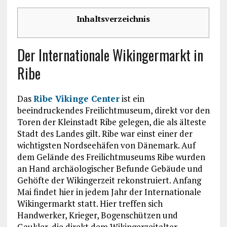
Inhaltsverzeichnis
Der Internationale Wikingermarkt in
Ribe
Das
Ribe Vikinge Center
ist ein
beeindruckendes Freilichtmuseum, direkt vor den
Toren der Kleinstadt Ribe gelegen, die als älteste
Stadt des Landes gilt. Ribe war einst einer der
wichtigsten Nordseehäfen von Dänemark. Auf
dem Gelände des Freilichtmuseums Ribe wurden
an Hand archäologischer Befunde Gebäude und
Gehöfte der Wikingerzeit rekonstruiert. Anfang
Mai findet hier in jedem Jahr der Internationale
Wikingermarkt statt. Hier treffen sich
Handwerker, Krieger, Bogenschützen und
Gaukler, die direkt dem Wikingerzeitalter