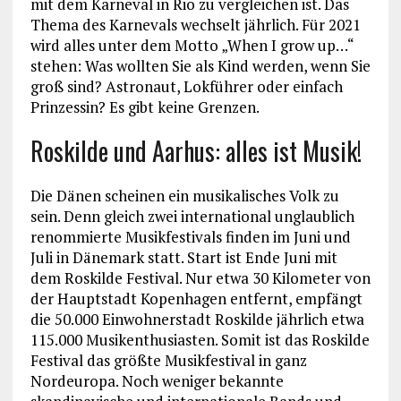
mit dem Karneval in Rio zu vergleichen ist. Das
Thema des Karnevals wechselt jährlich. Für 2021
wird alles unter dem Motto „When I grow up…“
stehen: Was wollten Sie als Kind werden, wenn Sie
groß sind? Astronaut, Lokführer oder einfach
Prinzessin? Es gibt keine Grenzen.
Roskilde und Aarhus: alles ist Musik!
Die Dänen scheinen ein musikalisches Volk zu
sein. Denn gleich zwei international unglaublich
renommierte Musikfestivals finden im Juni und
Juli in Dänemark statt. Start ist Ende Juni mit
dem Roskilde Festival. Nur etwa 30 Kilometer von
der Hauptstadt Kopenhagen entfernt, empfängt
die 50.000 Einwohnerstadt Roskilde jährlich etwa
115.000 Musikenthusiasten. Somit ist das Roskilde
Festival das größte Musikfestival in ganz
Nordeuropa. Noch weniger bekannte