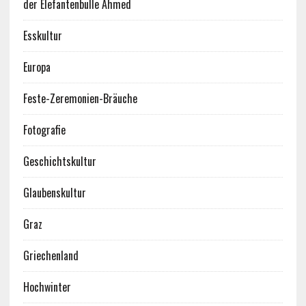
der Elefantenbulle Ahmed
Esskultur
Europa
Feste-Zeremonien-Bräuche
Fotografie
Geschichtskultur
Glaubenskultur
Graz
Griechenland
Hochwinter