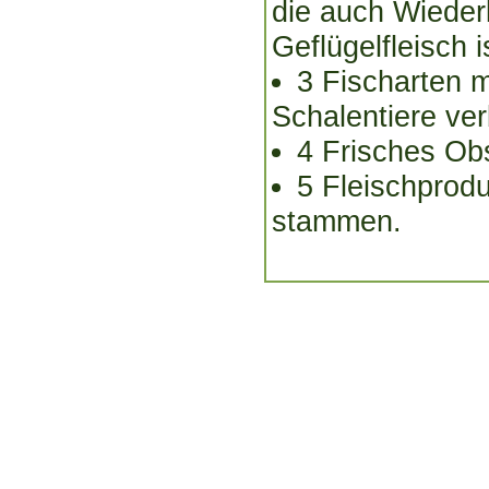
die auch Wieder
Geflügelfleisch i
3 Fischarten m
Schalentiere ver
4 Frisches Ob
5 Fleischprod
stammen.