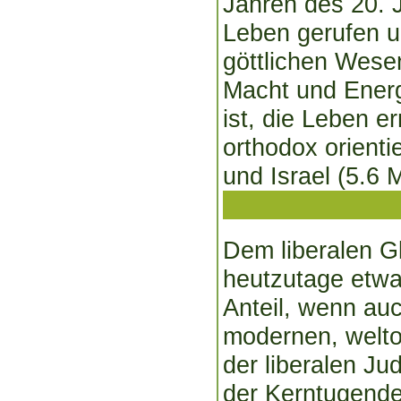
Jahren des 20. J
Leben gerufen un
göttlichen Wese
Macht und Energi
ist, die Leben e
orthodox orienti
und Israel (5.6 M
Dem liberalen 
heutzutage etwa
Anteil, wenn auc
modernen, welto
der liberalen Ju
der Kerntugende