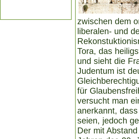
zwischen dem ort
liberalen- und 
Rekonstuktionis
Tora, das heilig
und sieht die F
Judentum ist de
Gleichberechtig
für Glaubensfre
versucht man ei
anerkannt, dass
seien, jedoch ge
Der mit Abstand