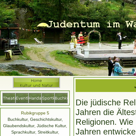
Die jüdische Rel
Jahren die Älte
Rubikgruppe 5
Buchkultur, Geschichtskultur,
Religionen. Wie 
Glaubendskultur, Jüdische Kultur,
Jahren entwickel
Sprachkultur, Streitkultur,