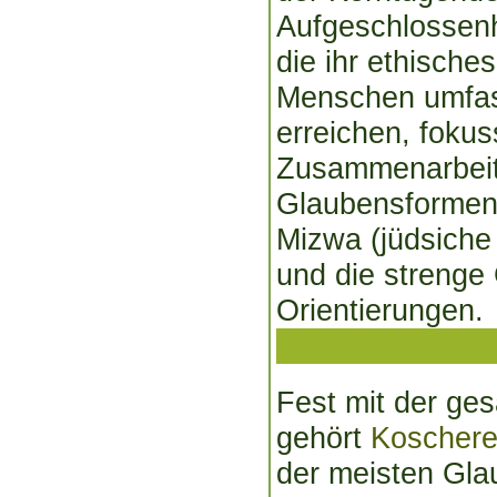
Aufgeschlossenh
die ihr ethisches
Menschen umfass
erreichen, fokus
Zusammenarbeit 
Glaubensformen,
Mizwa (jüdsiche
und die strenge 
Orientierungen.
Fest mit der ge
gehört
Koschere
der meisten Gla