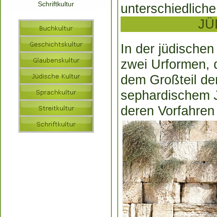
Schriftkultur
unterschiedliche
JÜ
In der jüdische
zwei Urformen,
dem Großteil de
sephardischem J
deren Vorfahren 